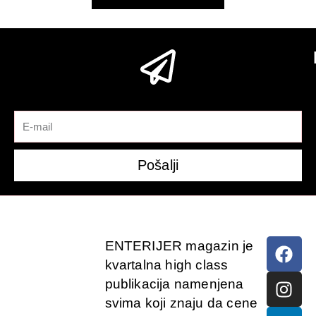
Pošalji
ENTERIJER magazin je
kvartalna high class
publikacija namenjena
svima koji znaju da cene