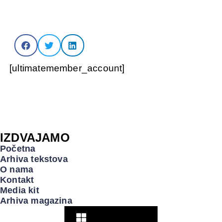
[ultimatemember_account]
IZDVAJAMO
Početna
Arhiva tekstova
O nama
Kontakt
Media kit
Arhiva magazina
Pogledaj više