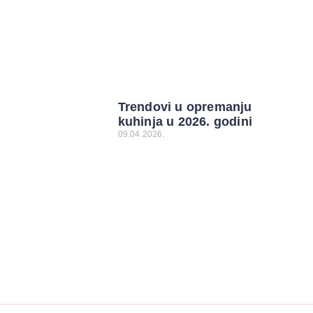
Trendovi u opremanju
kuhinja u 2026. godini
09.04.2026.