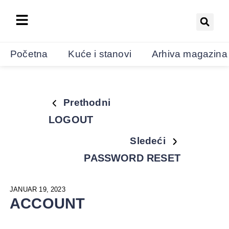
Početna
Kuće i stanovi
Arhiva magazina
Prethodni
LOGOUT
Sledeći
PASSWORD RESET
JANUAR 19, 2023
ACCOUNT