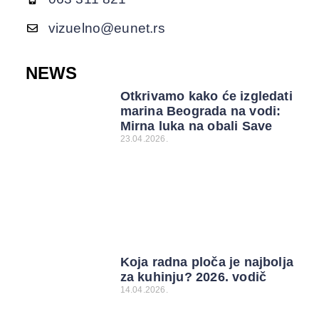
vizuelno@eunet.rs
NEWS
Otkrivamo kako će izgledati
marina Beograda na vodi:
Mirna luka na obali Save
23.04.2026.
Koja radna ploča je najbolja
za kuhinju? 2026. vodič
14.04.2026.