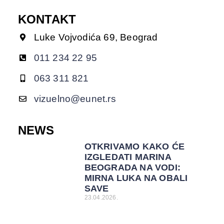
KONTAKT
Luke Vojvodića 69, Beograd
011 234 22 95
063 311 821
vizuelno@eunet.rs
NEWS
OTKRIVAMO KAKO ĆE
IZGLEDATI MARINA
BEOGRADA NA VODI:
MIRNA LUKA NA OBALI
SAVE
23.04.2026.