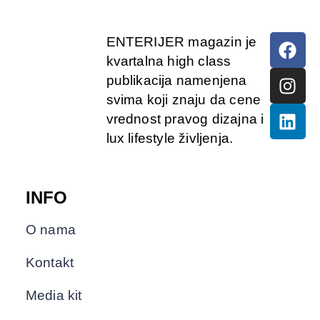
ENTERIJER magazin je
kvartalna high class
publikacija namenjena
svima koji znaju da cene
vrednost pravog dizajna i
lux lifestyle življenja.
INFO
O nama
Kontakt
Media kit