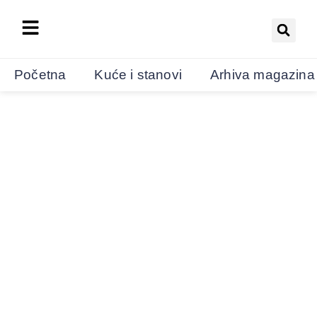
Početna
Kuće i stanovi
Arhiva magazina