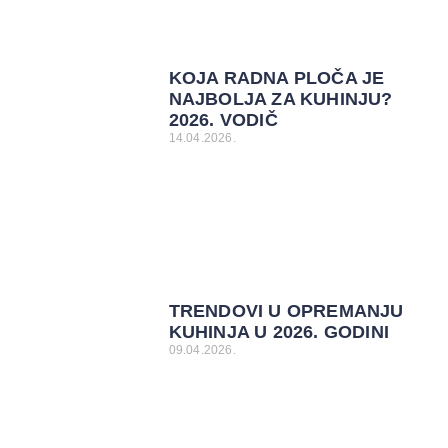
KOJA RADNA PLOČA JE
NAJBOLJA ZA KUHINJU?
2026. VODIČ
14.04.2026.
TRENDOVI U OPREMANJU
KUHINJA U 2026. GODINI
09.04.2026.