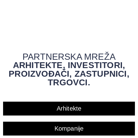
PARTNERSKA MREŽA
ARHITEKTE, INVESTITORI,
PROIZVOĐAČI, ZASTUPNICI,
TRGOVCI.
Arhitekte
Kompanije