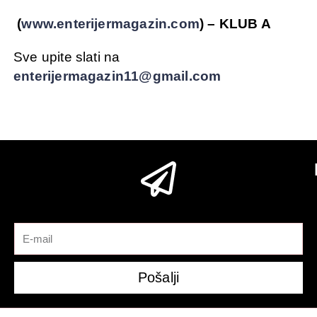
(
www.enterijermagazin.com
) – KLUB A
Sve upite slati na
enterijermagazin11@gmail.com
Pošalji