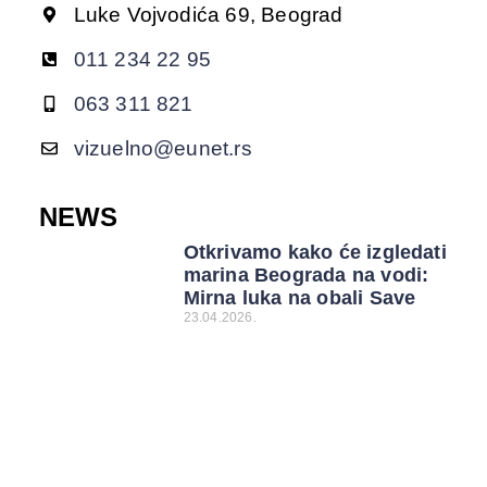
Luke Vojvodića 69, Beograd
011 234 22 95
063 311 821
vizuelno@eunet.rs
NEWS
Otkrivamo kako će izgledati
marina Beograda na vodi:
Mirna luka na obali Save
23.04.2026.