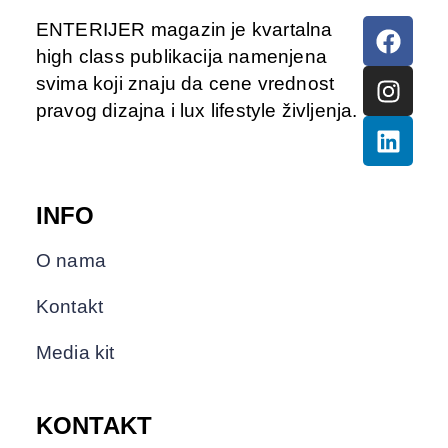
ENTERIJER magazin je kvartalna
high class publikacija namenjena
svima koji znaju da cene vrednost
pravog dizajna i lux lifestyle življenja.
INFO
O nama
Kontakt
Media kit
KONTAKT