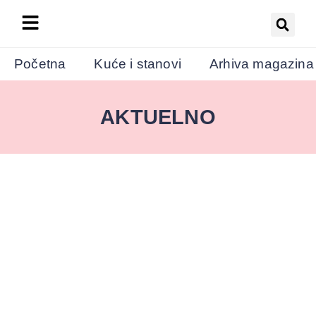
Početna
Kuće i stanovi
Arhiva magazina
AKTUELNO