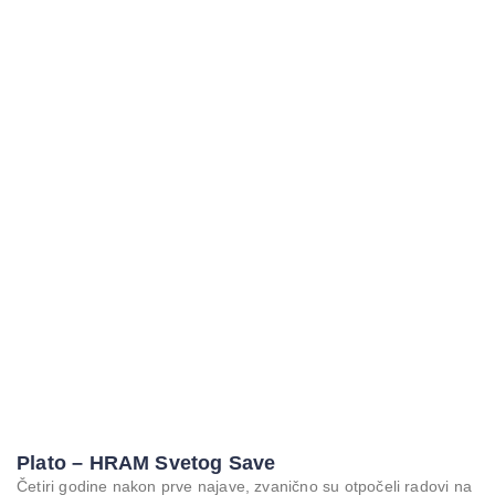
Plato – HRAM Svetog Save
Četiri godine nakon prve najave, zvanično su otpočeli radovi na