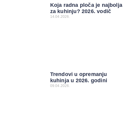
Koja radna ploča je najbolja
za kuhinju? 2026. vodič
14.04.2026.
Trendovi u opremanju
kuhinja u 2026. godini
09.04.2026.