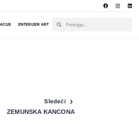
ACIJE
ENTERIJER ART
Sledeći
ZEMUNSKA KANCONA