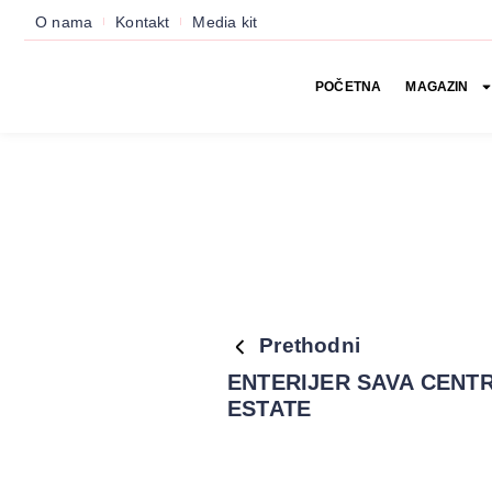
O nama
Kontakt
Media kit
POČETNA
MAGAZIN
Prethodni
ENTERIJER SAVA CENTR
ESTATE