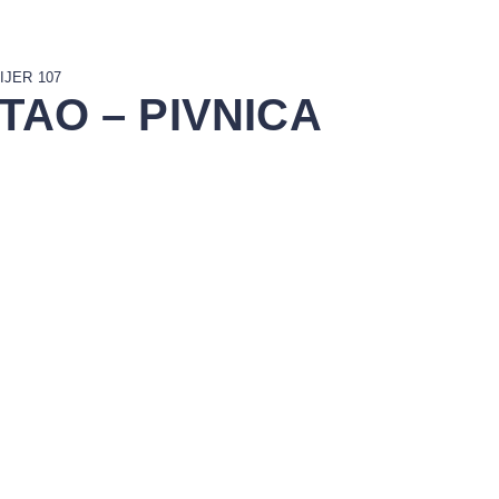
IJER 107
TAO – PIVNICA