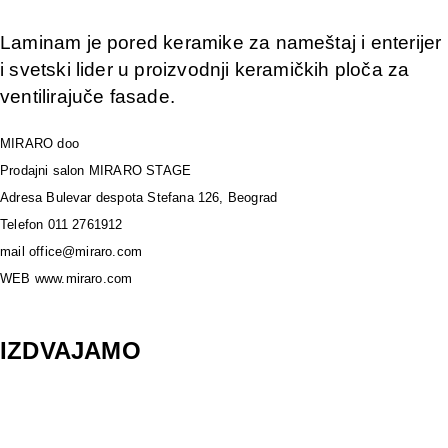
Laminam je pored keramike za nameštaj i enterijer
i svetski lider u proizvodnji keramičkih ploča za
ventilirajuče fasade.
MIRARO doo
Prodajni salon MIRARO STAGE
Adresa Bulevar despota Stefana 126, Beograd
Telefon 011 2761912
mail office@miraro.com
WEB www.miraro.com
IZDVAJAMO