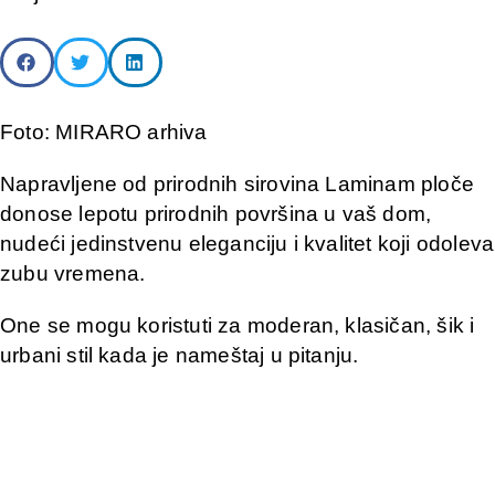
Foto: MIRARO arhiva
Napravljene od prirodnih sirovina Laminam ploče
donose lepotu prirodnih površina u vaš dom,
nudeći jedinstvenu eleganciju i kvalitet koji odoleva
zubu vremena.
One se mogu koristuti za moderan, klasičan, šik i
urbani stil kada je nameštaj u pitanju.