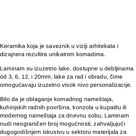
Keramika koja je saveznik u viziji arhitekata i
dizajnera rezultira unikatnim komadima.
Laminam su izuzetno lake, dostupne u debljinama
od 3, 6, 12, i 20mm, lake za rad i obradu, čime
omogućavaju izuzetno visok nivo personalizacije.
Bilo da je oblaganje komadnog nameštaja,
kuhinjskih radnih površina, konzola u kupatilu ili
modernog nameštaja za dnevnu sobu, Laminam
nudi neograničen broj mogućnosti, zahvaljujući
dugogodišnjem iskustvu u sektoru materijala za