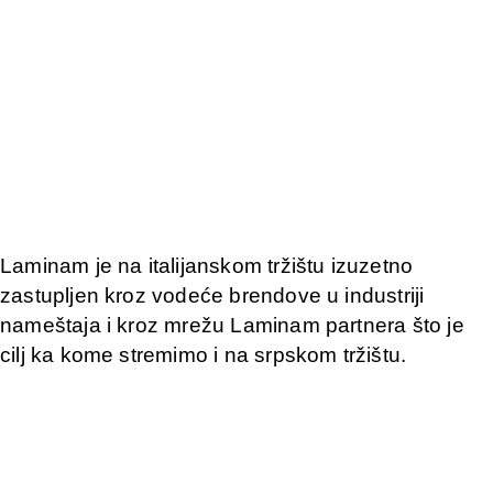
Laminam je na italijanskom tržištu izuzetno
zastupljen kroz vodeće brendove u industriji
nameštaja i kroz mrežu Laminam partnera što je
cilj ka kome stremimo i na srpskom tržištu.