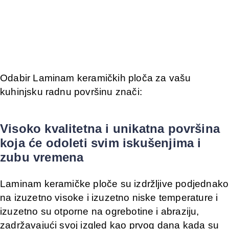
Odabir Laminam keramičkih ploča za vašu
kuhinjsku radnu površinu znači:
Visoko kvalitetna i unikatna površina
koja će odoleti svim iskušenjima i
zubu vremena
Laminam keramičke ploče su izdržljive podjednako
na izuzetno visoke i izuzetno niske temperature i
izuzetno su otporne na ogrebotine i abraziju,
zadržavajući svoj izgled kao prvog dana kada su