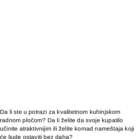
Da li ste u potrazi za kvalitetnom kuhinjskom
radnom pločom? Da li želite da svoje kupatilo
učinite atraktivnijim ili želite komad nameštaja koji
će ljude ostaviti bez daha?