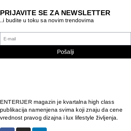
PRIJAVITE SE ZA NEWSLETTER
..i budite u toku sa novim trendovima
Pošalji
ENTERIJER magazin je kvartalna high class
publikacija namenjena svima koji znaju da cene
vrednost pravog dizajna i lux lifestyle življenja.