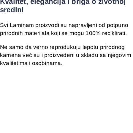
Kvalitet, elegancija i briga o životnoj
sredini
Svi Laminam proizvodi su napravljeni od potpuno
prirodnih materijala koji se mogu 100% reciklirati.
Ne samo da verno reprodukuju lepotu prirodnog
kamena već su i proizvedeni u skladu sa njegovim
kvalitetima i osobinama.