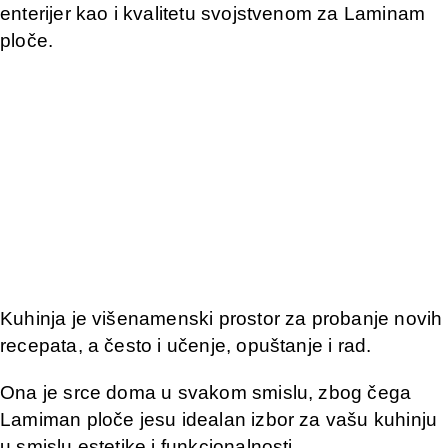
enterijer kao i kvalitetu svojstvenom za Laminam
ploče.
Kuhinja je višenamenski prostor za probanje novih
recepata, a često i učenje, opuštanje i rad.
Ona je srce doma u svakom smislu, zbog čega
Lamiman ploče jesu idealan izbor za vašu kuhinju
u smislu estetike i funkcionalnosti.