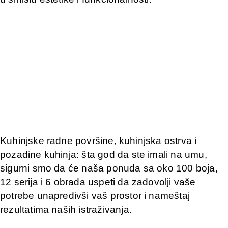
Kuhinjske radne površine, kuhinjska ostrva i
pozadine kuhinja: šta god da ste imali na umu,
sigurni smo da će naša ponuda sa oko 100 boja,
12 serija i 6 obrada uspeti da zadovolji vaše
potrebe unapredivši vaš prostor i nameštaj
rezultatima naših istraživanja.