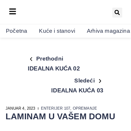
Početna
Kuće i stanovi
Arhiva magazina
Prethodni
IDEALNA KUĆA 02
Sledeći
IDEALNA KUĆA 03
JANUAR 4, 2023
ENTERIJER 107
,
OPREMANJE
LAMINAM U VAŠEM DOMU