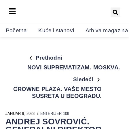
Početna
Kuće i stanovi
Arhiva magazina
Prethodni
NOVI SUPREMATIZAM. MOSKVA.
Sledeći
CROWNE PLAZA. VAŠE MESTO
SUSRETA U BEOGRADU.
JANUAR 6, 2023
ENTERIJER 109
ANDREJ SOVROVIĆ.