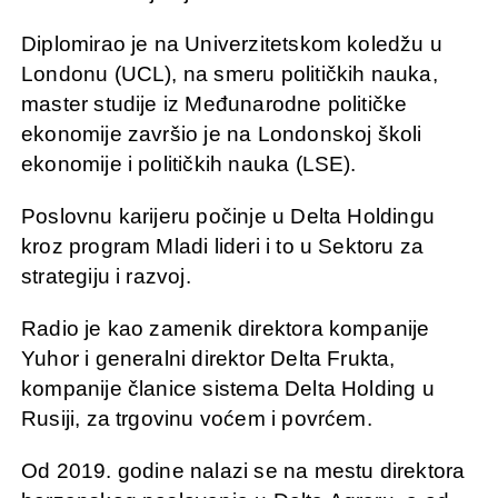
Diplomirao je na Univerzitetskom koledžu u
Londonu (UCL), na smeru političkih nauka,
master studije iz Međunarodne političke
ekonomije završio je na Londonskoj školi
ekonomije i političkih nauka (LSE).
Poslovnu karijeru počinje u Delta Holdingu
kroz program Mladi lideri i to u Sektoru za
strategiju i razvoj.
Radio je kao zamenik direktora kompanije
Yuhor i generalni direktor Delta Frukta,
kompanije članice sistema Delta Holding u
Rusiji, za trgovinu voćem i povrćem.
Od 2019. godine nalazi se na mestu direktora