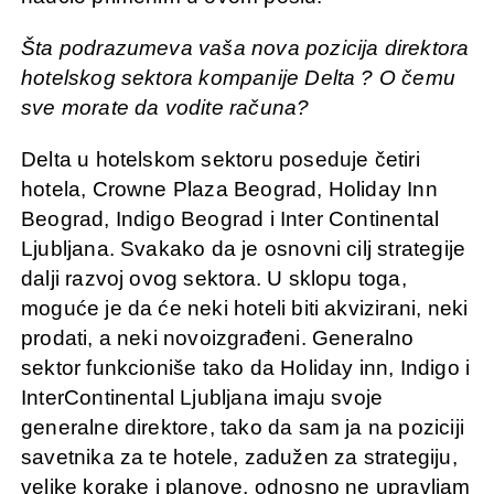
Šta podrazumeva vaša nova pozicija direktora
hotelskog sektora kompanije Delta ? O čemu
sve morate da vodite računa?
Delta u hotelskom sektoru poseduje četiri
hotela, Crowne Plaza Beograd, Holiday Inn
Beograd, Indigo Beograd i Inter Continental
Ljubljana. Svakako da je osnovni cilj strategije
dalji razvoj ovog sektora. U sklopu toga,
moguće je da će neki hoteli biti akvizirani, neki
prodati, a neki novoizgrađeni. Generalno
sektor funkcioniše tako da Holiday inn, Indigo i
InterContinental Ljubljana imaju svoje
generalne direktore, tako da sam ja na poziciji
savetnika za te hotele, zadužen za strategiju,
velike korake i planove, odnosno ne upravljam