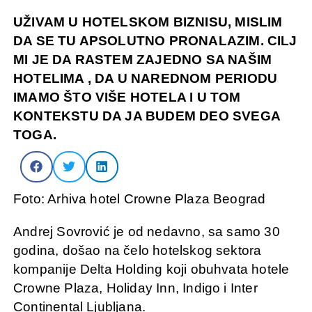
UŽIVAM U HOTELSKOM BIZNISU, MISLIM
DA SE TU APSOLUTNO PRONALAZIM. CILJ
MI JE DA RASTEM ZAJEDNO SA NAŠIM
HOTELIMA , DA U NAREDNOM PERIODU
IMAMO ŠTO VIŠE HOTELA I U TOM
KONTEKSTU DA JA BUDEM DEO SVEGA
TOGA.
Foto: Arhiva hotel Crowne Plaza Beograd
Andrej Sovrović je od nedavno, sa samo 30
godina, došao na čelo hotelskog sektora
kompanije Delta Holding koji obuhvata hotele
Crowne Plaza, Holiday Inn, Indigo i Inter
Continental Ljubljana.