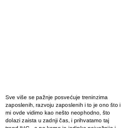
Sve više se pažnje posvećuje treninzima
zaposlenih, razvoju zaposlenih i to je ono što i
mi ovde vidimo kao nešto neophodno, što
dolazi zaista u zadnji čas, i prihvatamo taj