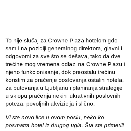
To nije slučaj za Crowne Plaza hotelom gde
sam i na poziciji generalnog direktora, glavni i
odgovorni za sve što se dešava, tako da dve
trećine mog vremena odlazi na Crowne Plazu i
njeno funkcionisanje, dok preostalu trećinu
koristim za praćenje poslovanja ostalih hotela,
za putovanja u Ljubljanu i planiranja strategije
u sklopu praćenja nekih lukrativnih poslovnih
poteza, povoljnih akvizicija i slično.
Vi ste novo lice u ovom poslu, neko ko
posmatra hotel iz drugog ugla. Šta ste primetili