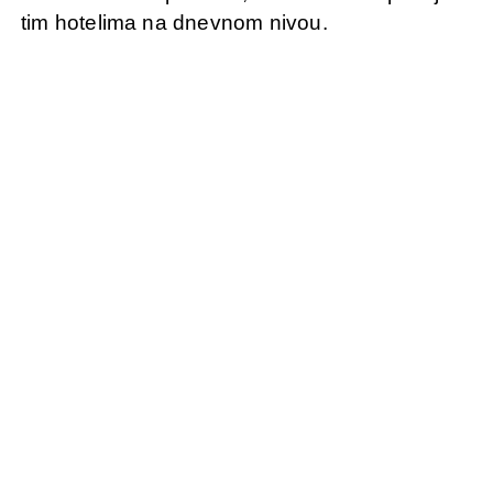
tim hotelima na dnevnom nivou.