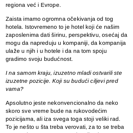
regiona već i Evrope.
Zaista imamo ogromna očekivanja od tog
hotela. Istovremeno to je hotel koji će našim
zaposlenima dati širinu, perspektivu, osećaj da
mogu da napreduju u kompaniji, da kompanija
ulaže u njih i u hotele i da na tom spoju
gradimo svoju budućnost.
I na samom kraju, izuzetno mladi ostvarili ste
izuzetne pozicije. Koji su budući ciljevi pred
vama?
Apsolutno jeste nekonvencionalno da neko
skoro sve vreme bude na rukovodećim
pozicijama, ali iza svega toga stoji veliki rad.
To je nešto u šta treba verovati, za to se treba