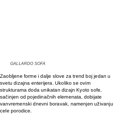
GALLARDO SOFA
Zaobljene forme i dalje slove za trend boj jedan u
svetu dizajna enterijera. Ukoliko se ovim
strukturama doda unikatan dizajn Kyoto sofe,
sačinjen od pojedinačnih elemenata, dobijate
vanvremenski dnevni boravak, namenjen uživanju
cele porodice.