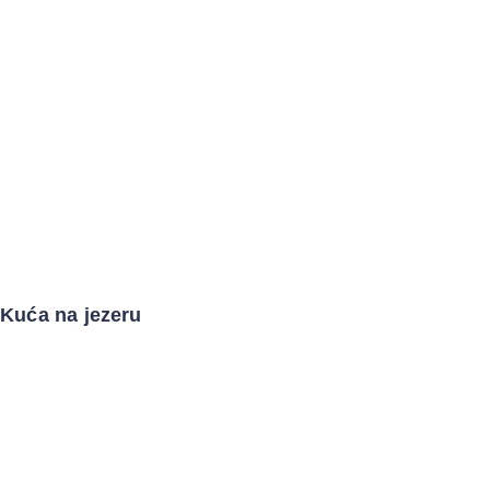
Kuća na jezeru