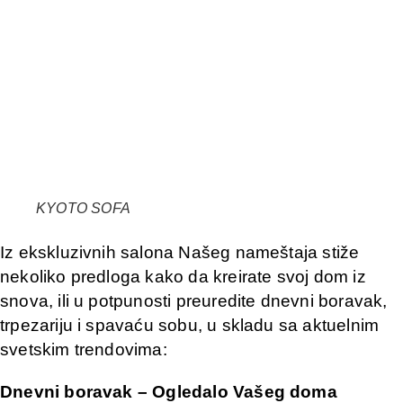
KYOTO SOFA
Iz ekskluzivnih salona Našeg nameštaja stiže
nekoliko predloga kako da kreirate svoj dom iz
snova, ili u potpunosti preuredite dnevni boravak,
trpezariju i spavaću sobu, u skladu sa aktuelnim
svetskim trendovima:
Dnevni boravak – Ogledalo Vašeg doma