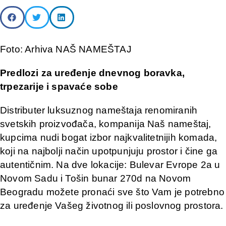
Foto: Arhiva NAŠ NAMEŠTAJ
Predlozi za uređenje dnevnog boravka,
trpezarije i spavaće sobe
Distributer luksuznog nameštaja renomiranih
svetskih proizvođača, kompanija Naš nameštaj,
kupcima nudi bogat izbor najkvalitetnijih komada,
koji na najbolji način upotpunjuju prostor i čine ga
autentičnim. Na dve lokacije: Bulevar Evrope 2a u
Novom Sadu i Tošin bunar 270d na Novom
Beogradu možete pronaći sve što Vam je potrebno
za uređenje Vašeg životnog ili poslovnog prostora.