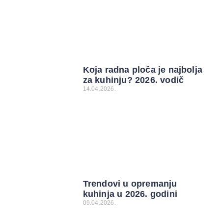
Koja radna ploča je najbolja
za kuhinju? 2026. vodič
14.04.2026.
Trendovi u opremanju
kuhinja u 2026. godini
09.04.2026.