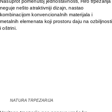
Nasuprot pomenutoj jednostavnosti, Hiro trpezarija
neguje nešto atraktivniji dizajn, nastao
kombinacijom konvencionalnih materijala i
metalnih elemenata koji prostoru daju na ozbiljnosti
i oštrini.
NATURA TRPEZARIJA