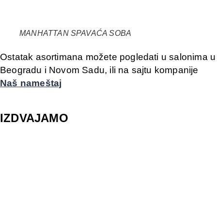
MANHATTAN SPAVAĆA SOBA
Ostatak asortimana možete pogledati u salonima u
Beogradu i Novom Sadu, ili na sajtu kompanije
Naš nameštaj
IZDVAJAMO