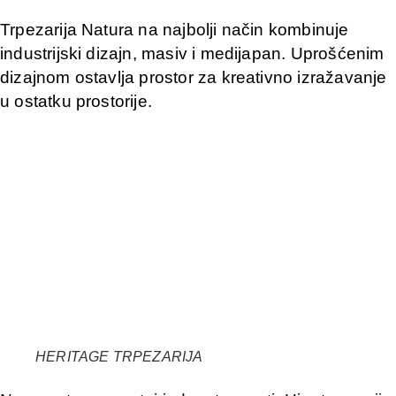
Trpezarija Natura na najbolji način kombinuje
industrijski dizajn, masiv i medijapan. Uprošćenim
dizajnom ostavlja prostor za kreativno izražavanje
u ostatku prostorije.
HERITAGE TRPEZARIJA