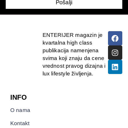
Pošalji
ENTERIJER magazin je
kvartalna high class
publikacija namenjena
svima koji znaju da cene
vrednost pravog dizajna i
lux lifestyle življenja.
INFO
O nama
Kontakt