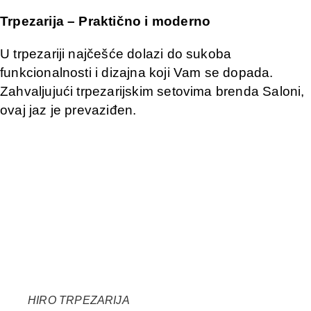
Trpezarija – Praktično i moderno
U trpezariji najčešće dolazi do sukoba
funkcionalnosti i dizajna koji Vam se dopada.
Zahvaljujući trpezarijskim setovima brenda Saloni,
ovaj jaz je prevaziđen.
HIRO TRPEZARIJA