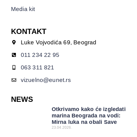
Media kit
KONTAKT
Luke Vojvodića 69, Beograd
011 234 22 95
063 311 821
vizuelno@eunet.rs
NEWS
Otkrivamo kako će izgledati
marina Beograda na vodi:
Mirna luka na obali Save
23.04.2026.