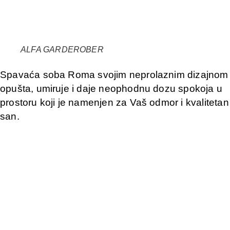
ALFA GARDEROBER
Spavaća soba Roma svojim neprolaznim dizajnom
opušta, umiruje i daje neophodnu dozu spokoja u
prostoru koji je namenjen za Vaš odmor i kvalitetan
san.