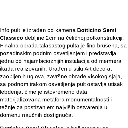
Info pult je izrađen od kamena
Botticino Semi
Classico
debljine 2cm na čeličnoj potkonstrukciji.
Finalna obrada talasastog pulta je fino brušena, sa
pozadinskim podnim osvetljenjem i predstavlja
jednu od najambicioznijih instalacija od mermera
ikada realizovanih. Urađen u stilu Art deco-a,
zaobljenih uglova, završne obrade visokog sjaja,
sa podnom trakom osvetljenja pult ostavlja utisak
lebdenja, čime je istovremeno data
materijalizovana metafora monumentalnosti i
težnje za postizanjem najviših ostvarenja u
domenu naučnih dostignuća.