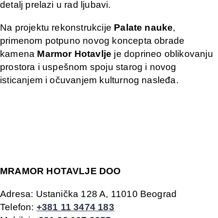
detalj prelazi u rad ljubavi.
Na projektu rekonstrukcije
Palate nauke
,
primenom potpuno novog koncepta obrade
kamena
Marmor Hotavlje
je doprineo oblikovanju
prostora i uspešnom spoju starog i novog
isticanjem i očuvanjem kulturnog nasleđa.
MRAMOR HOTAVLJE DOO
Adresa: Ustanička 128 A, 11010 Beograd
Telefon:
+381 11 3474 183