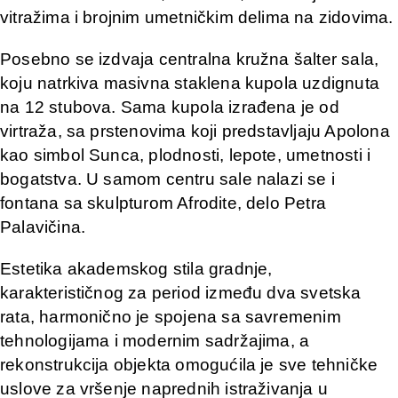
vitražima i brojnim umetničkim delima na zidovima.
Posebno se izdvaja centralna kružna šalter sala,
koju natrkiva masivna staklena kupola uzdignuta
na 12 stubova. Sama kupola izrađena je od
virtraža, sa prstenovima koji predstavljaju Apolona
kao simbol Sunca, plodnosti, lepote, umetnosti i
bogatstva. U samom centru sale nalazi se i
fontana sa skulpturom Afrodite, delo Petra
Palavičina.
Estetika akademskog stila gradnje,
karakterističnog za period između dva svetska
rata, harmonično je spojena sa savremenim
tehnologijama i modernim sadržajima, a
rekonstrukcija objekta omogućila je sve tehničke
uslove za vršenje naprednih istraživanja u