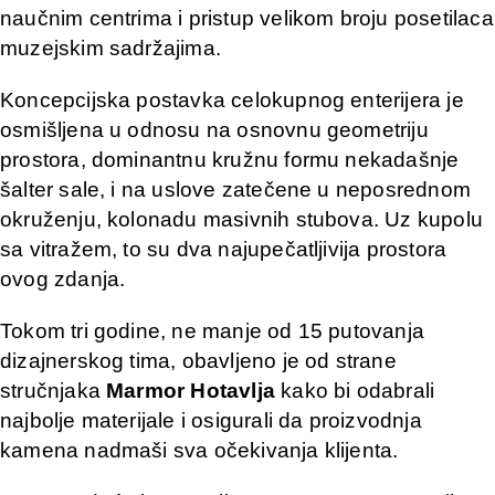
naučnim centrima i pristup velikom broju posetilaca
muzejskim sadržajima.
Koncepcijska postavka celokupnog enterijera je
osmišljena u odnosu na osnovnu geometriju
prostora, dominantnu kružnu formu nekadašnje
šalter sale, i na uslove zatečene u neposrednom
okruženju, kolonadu masivnih stubova. Uz kupolu
sa vitražem, to su dva najupečatljivija prostora
ovog zdanja.
Tokom tri godine, ne manje od 15 putovanja
dizajnerskog tima, obavljeno je od strane
stručnjaka
Marmor Hotavlja
kako bi odabrali
najbolje materijale i osigurali da proizvodnja
kamena nadmaši sva očekivanja klijenta.