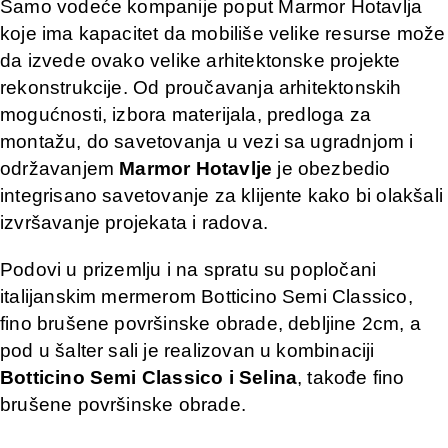
Samo vodeće kompanije poput Marmor Hotavlja
koje ima kapacitet da mobiliše velike resurse može
da izvede ovako velike arhitektonske projekte
rekonstrukcije. Od proučavanja arhitektonskih
mogućnosti, izbora materijala, predloga za
montažu, do savetovanja u vezi sa ugradnjom i
održavanjem
Marmor Hotavlje
je obezbedio
integrisano savetovanje za klijente kako bi olakšali
izvršavanje projekata i radova.
Podovi u prizemlju i na spratu su popločani
italijanskim mermerom Botticino Semi Classico,
fino brušene površinske obrade, debljine 2cm, a
pod u šalter sali je realizovan u kombinaciji
Botticino Semi Classico i Selina
, takođe fino
brušene površinske obrade.