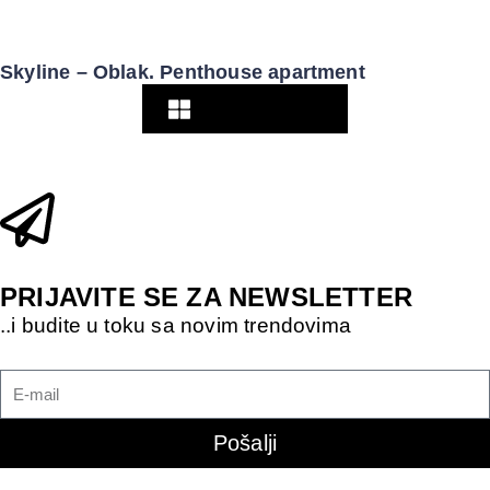
Skyline – Oblak. Penthouse apartment
Pogledaj više
PRIJAVITE SE ZA NEWSLETTER
..i budite u toku sa novim trendovima
Pošalji