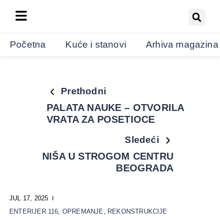
Početna
Kuće i stanovi
Arhiva magazina
Prethodni
PALATA NAUKE – OTVORILA
VRATA ZA POSETIOCE
Sledeći
NIŠA U STROGOM CENTRU
BEOGRADA
JUL 17, 2025
ENTERIJER 116
,
OPREMANJE
,
REKONSTRUKCIJE