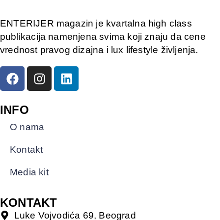
ENTERIJER magazin je kvartalna high class
publikacija namenjena svima koji znaju da cene
vrednost pravog dizajna i lux lifestyle življenja.
INFO
O nama
Kontakt
Media kit
KONTAKT
Luke Vojvodića 69, Beograd