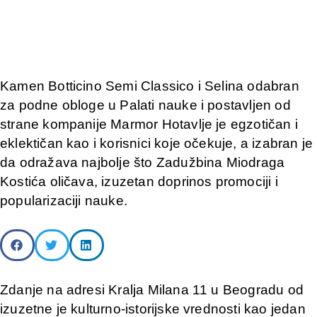
Kamen Botticino Semi Classico i Selina odabran
za podne obloge u Palati nauke i postavljen od
strane kompanije Marmor Hotavlje je egzotičan i
eklektičan kao i korisnici koje očekuje, a izabran je
da odražava najbolje što Zadužbina Miodraga
Kostića oličava, izuzetan doprinos promociji i
popularizaciji nauke.
Zdanje na adresi Kralja Milana 11 u Beogradu od
izuzetne je kulturno-istorijske vrednosti kao jedan