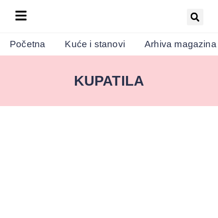
Početna
Kuće i stanovi
Arhiva magazina
KUPATILA