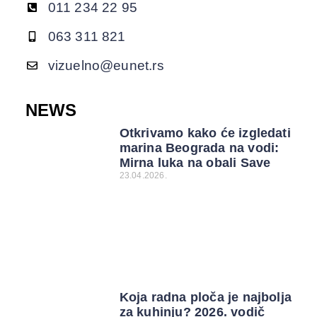
011 234 22 95
063 311 821
vizuelno@eunet.rs
NEWS
Otkrivamo kako će izgledati
marina Beograda na vodi:
Mirna luka na obali Save
23.04.2026.
Koja radna ploča je najbolja
za kuhinju? 2026. vodič