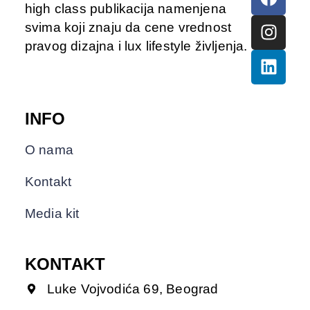
high class publikacija namenjena
svima koji znaju da cene vrednost
pravog dizajna i lux lifestyle življenja.
INFO
O nama
Kontakt
Media kit
KONTAKT
Luke Vojvodića 69, Beograd