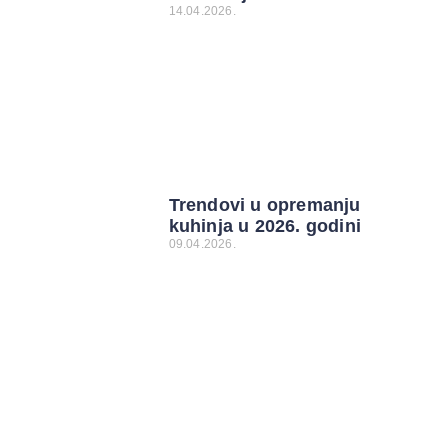
14.04.2026.
Trendovi u opremanju
kuhinja u 2026. godini
09.04.2026.