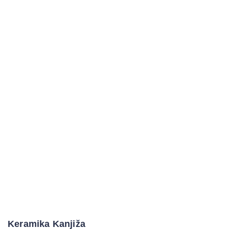
Keramika Kanjiža