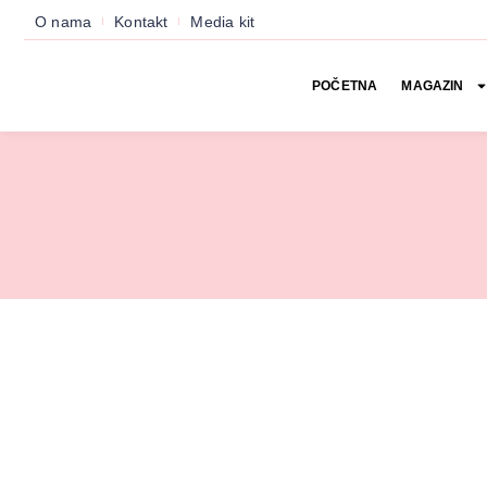
O nama
Kontakt
Media kit
POČETNA
MAGAZIN