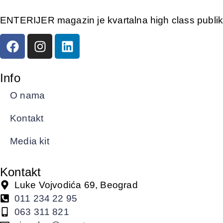
ENTERIJER magazin je kvartalna high class publikac
Info
O nama
Kontakt
Media kit
Kontakt
Luke Vojvodića 69, Beograd
011 234 22 95
063 311 821