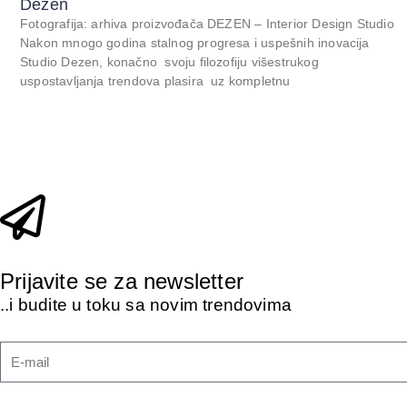
Dezen
Fotografija: arhiva proizvođača DEZEN – Interior Design Studio
Nakon mnogo godina stalnog progresa i uspešnih inovacija
Studio Dezen, konačno svoju filozofiju višestrukog
uspostavljanja trendova plasira uz kompletnu
Prijavite se za newsletter
..i budite u toku sa novim trendovima