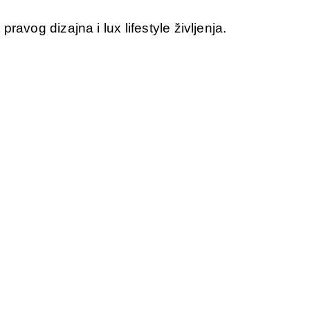
vog dizajna i lux lifestyle življenja.