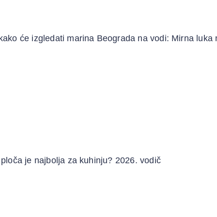
kako će izgledati marina Beograda na vodi: Mirna luka 
ploča je najbolja za kuhinju? 2026. vodič