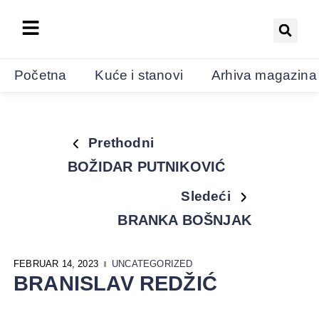
Početna
Kuće i stanovi
Arhiva magazina
Prethodni
BOŽIDAR PUTNIKOVIĆ
Sledeći
BRANKA BOŠNJAK
FEBRUAR 14, 2023
UNCATEGORIZED
BRANISLAV REDŽIĆ