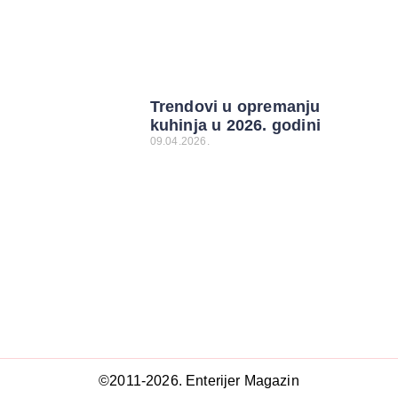
Trendovi u opremanju
kuhinja u 2026. godini
09.04.2026.
©2011-2026. Enterijer Magazin