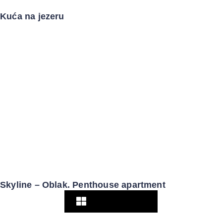
Kuća na jezeru
Skyline – Oblak. Penthouse apartment
Pogledaj više