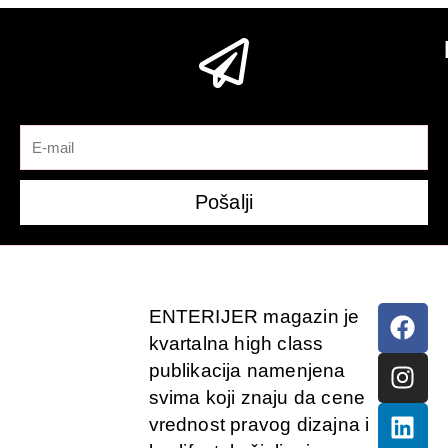
Pošalji
ENTERIJER magazin je
kvartalna high class
publikacija namenjena
svima koji znaju da cene
vrednost pravog dizajna i