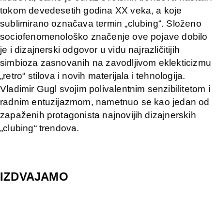
tokom devedesetih godina XX veka, a koje
sublimirano označava termin „clubing“. Složeno
sociofenomenološko značenje ove pojave dobilo
je i dizajnerski odgovor u vidu najrazličitijih
simbioza zasnovanih na zavodljivom eklekticizmu
„retro“ stilova i novih materijala i tehnologija.
Vladimir Gugl svojim polivalentnim senzibilitetom i
radnim entuzijazmom, nametnuo se kao jedan od
zapaženih protagonista najnovijih dizajnerskih
„clubing“ trendova.
IZDVAJAMO