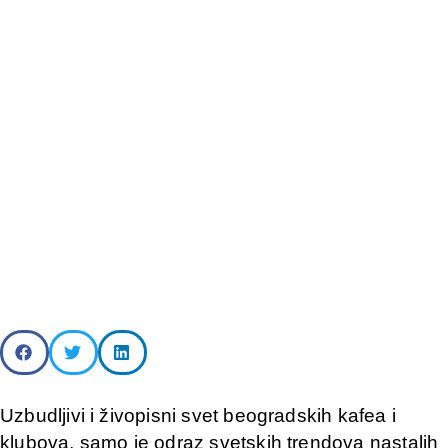
Uzbudljivi i živopisni svet beogradskih kafea i
klubova, samo je odraz svetskih trendova nastalih