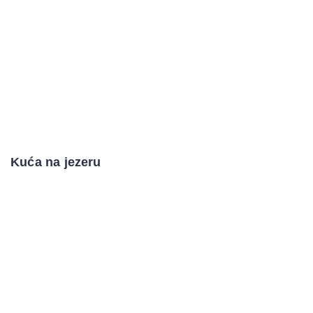
Kuća na jezeru