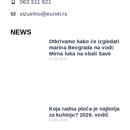
063 311 821
vizuelno@eunet.rs
NEWS
Otkrivamo kako će izgledati
marina Beograda na vodi:
Mirna luka na obali Save
23.04.2026.
Koja radna ploča je najbolja
za kuhinju? 2026. vodič
14.04.2026.