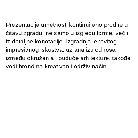
Prezentacija umetnosti kontinuirano prodire u
čitavu zgradu, ne samo u izgledu forme, već i
iz detaljne konotacije. Izgradnja lekovitog i
impresivnog iskustva, uz analizu odnosa
između okruženja i buduće arhitekture, takođe
vodi brend na kreativan i održiv način.