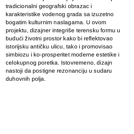
tradicionalni geografski obrazac i
karakteristike vodenog grada sa izuzetno
bogatim kulturnim naslagama. U ovom
projektu, dizajner integriše terensku formu u
budući životni prostor kako bi reflektovao
istorijsku antičku ulicu, tako i promovisao
simbiozu i ko-prosperitet moderne estetike i
celokupnog poretka. Istovremeno, dizajn
nastoji da postigne rezonanciju u sudaru
duhovnih polja.