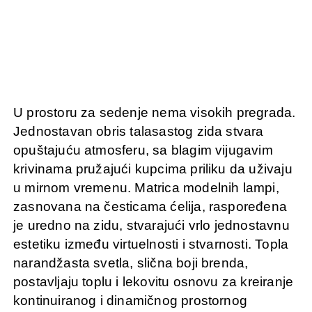
U prostoru za sedenje nema visokih pregrada.
Jednostavan obris talasastog zida stvara
opuštajuću atmosferu, sa blagim vijugavim
krivinama pružajući kupcima priliku da uživaju
u mirnom vremenu. Matrica modelnih lampi,
zasnovana na česticama ćelija, raspoređena
je uredno na zidu, stvarajući vrlo jednostavnu
estetiku između virtuelnosti i stvarnosti. Topla
narandžasta svetla, slična boji brenda,
postavljaju toplu i lekovitu osnovu za kreiranje
kontinuiranog i dinamičnog prostornog