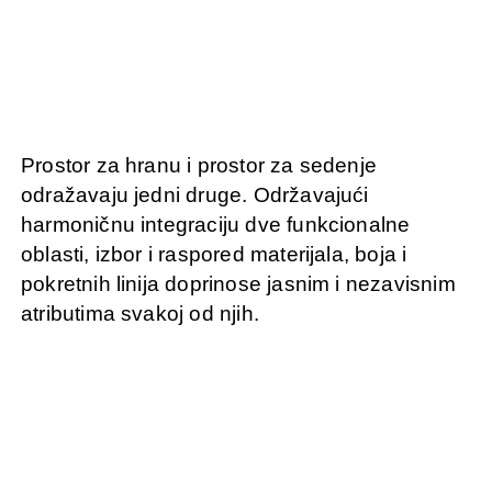
Prostor za hranu i prostor za sedenje
odražavaju jedni druge. Održavajući
harmoničnu integraciju dve funkcionalne
oblasti, izbor i raspored materijala, boja i
pokretnih linija doprinose jasnim i nezavisnim
atributima svakoj od njih.