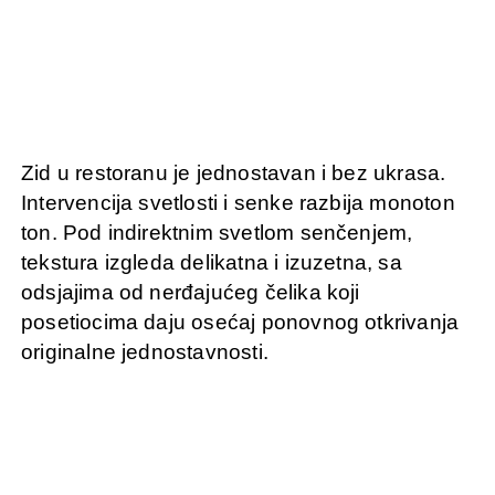
Zid u restoranu je jednostavan i bez ukrasa.
Intervencija svetlosti i senke razbija monoton
ton. Pod indirektnim svetlom senčenjem,
tekstura izgleda delikatna i izuzetna, sa
odsjajima od nerđajućeg čelika koji
posetiocima daju osećaj ponovnog otkrivanja
originalne jednostavnosti.