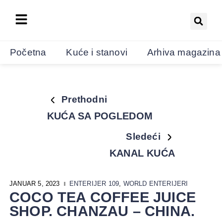
Početna
Kuće i stanovi
Arhiva magazina
Prethodni
KUĆA SA POGLEDOM
Sledeći
KANAL KUĆA
JANUAR 5, 2023
ENTERIJER 109
,
WORLD ENTERIJERI
COCO TEA COFFEE JUICE
SHOP. CHANZAU – CHINA.