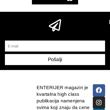
Pošalji
ENTERIJER magazin je
kvartalna high class
publikacija namenjena
svima koji znaju da cene