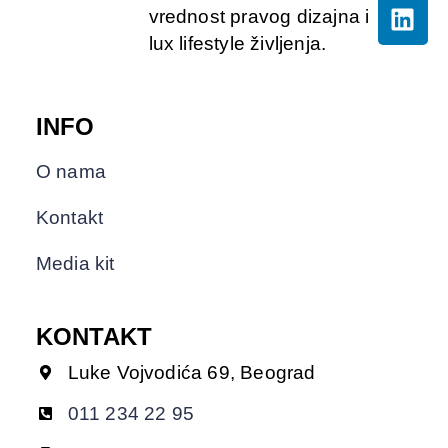
vrednost pravog dizajna i
lux lifestyle življenja.
INFO
O nama
Kontakt
Media kit
KONTAKT
Luke Vojvodića 69, Beograd
011 234 22 95