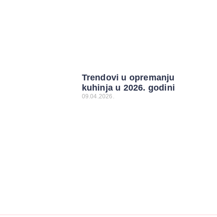
Trendovi u opremanju
kuhinja u 2026. godini
09.04.2026.