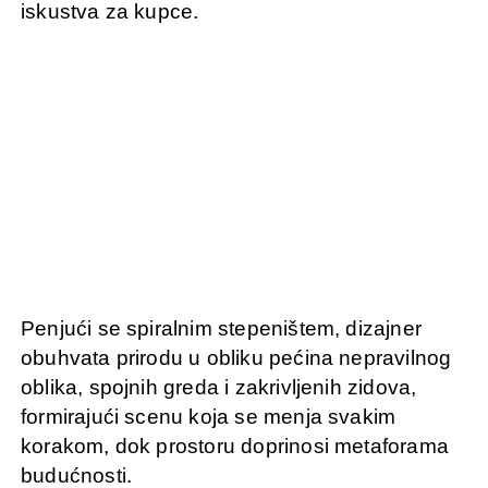
iskustva za kupce.
Penjući se spiralnim stepeništem, dizajner
obuhvata prirodu u obliku pećina nepravilnog
oblika, spojnih greda i zakrivljenih zidova,
formirajući scenu koja se menja svakim
korakom, dok prostoru doprinosi metaforama
budućnosti.