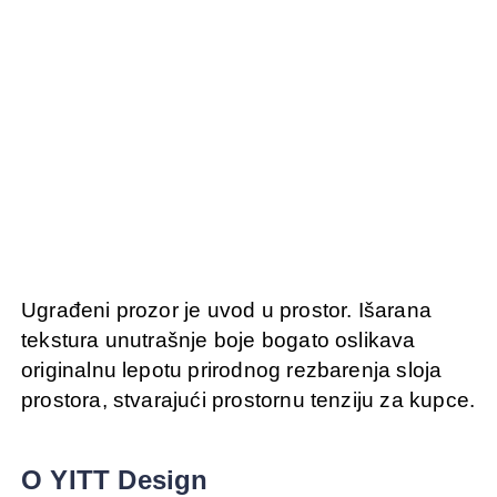
Ugrađeni prozor je uvod u prostor. Išarana
tekstura unutrašnje boje bogato oslikava
originalnu lepotu prirodnog rezbarenja sloja
prostora, stvarajući prostornu tenziju za kupce.
O YITT Design