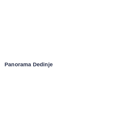
Panorama Dedinje