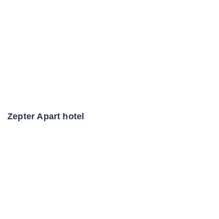
Zepter Apart hotel