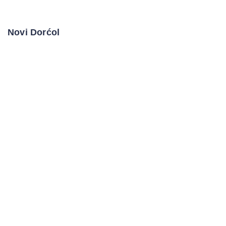
Novi Dorćol