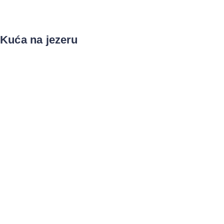
Kuća na jezeru