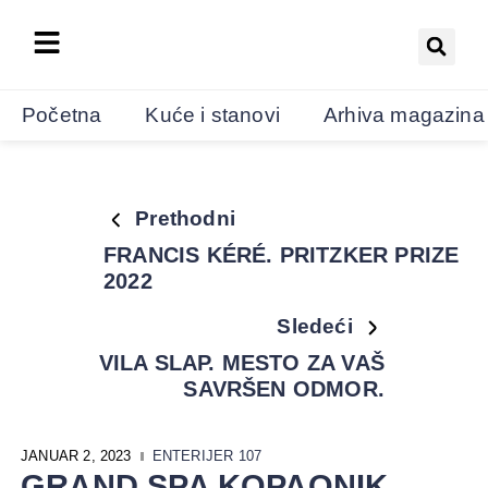
Početna
Kuće i stanovi
Arhiva magazina
Prethodni
FRANCIS KÉRÉ. PRITZKER PRIZE
2022
Sledeći
VILA SLAP. MESTO ZA VAŠ
SAVRŠEN ODMOR.
JANUAR 2, 2023
ENTERIJER 107
GRAND SPA KOPAONIK.