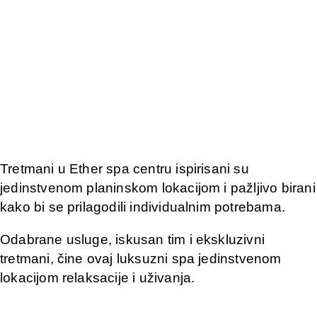
Tretmani u Ether spa centru ispirisani su
jedinstvenom planinskom lokacijom i pažljivo birani
kako bi se prilagodili individualnim potrebama.
Odabrane usluge, iskusan tim i ekskluzivni
tretmani, čine ovaj luksuzni spa jedinstvenom
lokacijom relaksacije i uživanja.