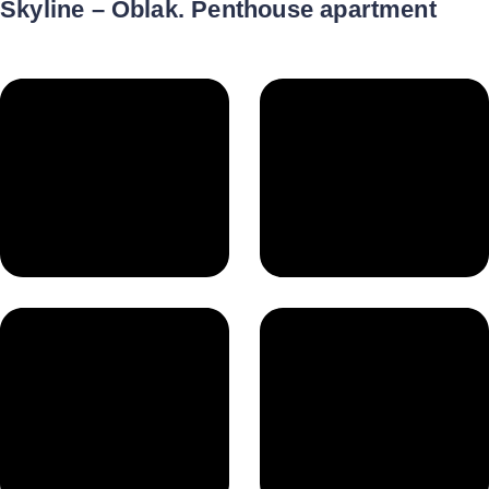
Skyline – Oblak. Penthouse apartment