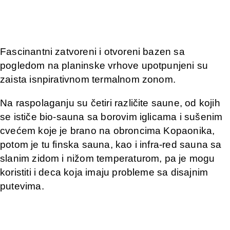
Fascinantni zatvoreni i otvoreni bazen sa
pogledom na planinske vrhove upotpunjeni su
zaista isnpirativnom termalnom zonom.
Na raspolaganju su četiri različite saune, od kojih
se ističe bio-sauna sa borovim iglicama i sušenim
cvećem koje je brano na obroncima Kopaonika,
potom je tu finska sauna, kao i infra-red sauna sa
slanim zidom i nižom temperaturom, pa je mogu
koristiti i deca koja imaju probleme sa disajnim
putevima.