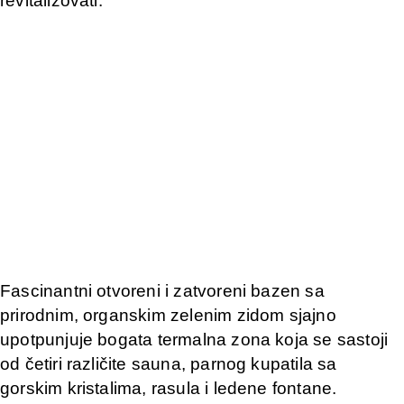
revitalizovati.
Fascinantni otvoreni i zatvoreni bazen sa
prirodnim, organskim zelenim zidom sjajno
upotpunjuje bogata termalna zona koja se sastoji
od četiri različite sauna, parnog kupatila sa
gorskim kristalima, rasula i ledene fontane.