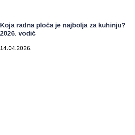
Koja radna ploča je najbolja za kuhinju?
2026. vodič
14.04.2026.