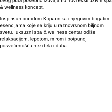
ovog puta posebno izdvajamo novi ekskluzivni spa
& wellness koncept.
Inspirisan prirodom Kopaonika i njegovim bogatim
esencijama koje se kriju u raznovrsnom biljnom
svetu, luksuzni spa & wellness centar odiše
relaksacijom, lepotom, mirom i potpunoj
posvećenošću nezi tela i duha.