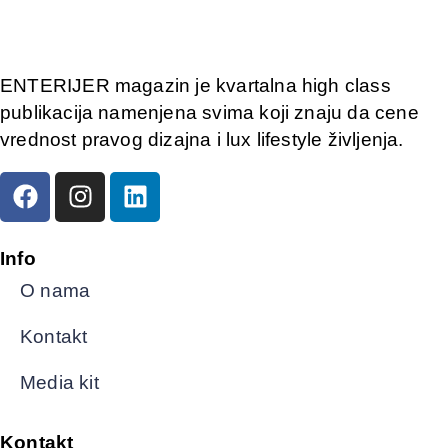
ENTERIJER magazin je kvartalna high class
publikacija namenjena svima koji znaju da cene
vrednost pravog dizajna i lux lifestyle življenja.
Info
O nama
Kontakt
Media kit
Kontakt