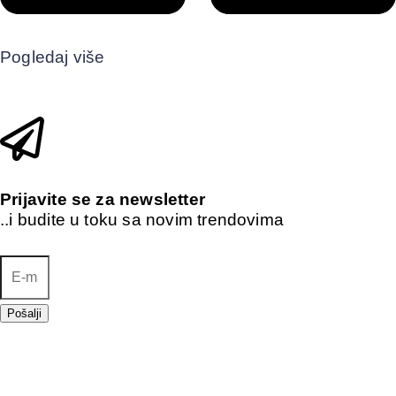
Pogledaj više
Prijavite se za newsletter
..i budite u toku sa novim trendovima
Pošalji