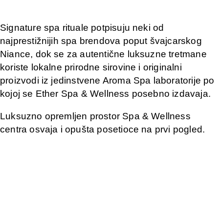
Signature spa rituale potpisuju neki od
najprestižnijih spa brendova poput švajcarskog
Niance, dok se za autentične luksuzne tretmane
koriste lokalne prirodne sirovine i originalni
proizvodi iz jedinstvene Aroma Spa laboratorije po
kojoj se Ether Spa & Wellness posebno izdavaja.
Luksuzno opremljen prostor Spa & Wellness
centra osvaja i opušta posetioce na prvi pogled.