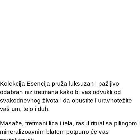
Kolekcija Esencija pruža luksuzan i pažljivo
odabran niz tretmana kako bi vas odvukli od
svakodnevnog života i da opustite i uravnotežite
vaš um, telo i duh.
Masaže, tretmani lica i tela, rasul ritual sa pilingom i
mineralizoavnim blatom potpuno će vas