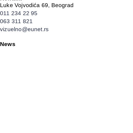
Luke Vojvodića 69, Beograd
011 234 22 95
063 311 821
vizuelno@eunet.rs
News