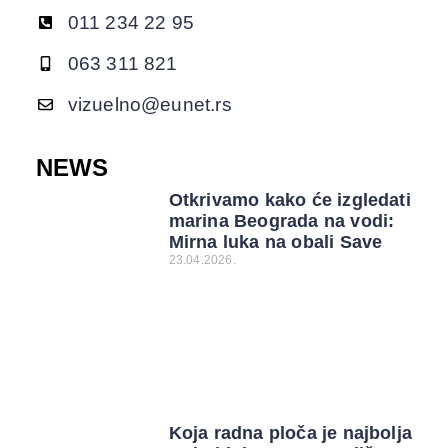
011 234 22 95
063 311 821
vizuelno@eunet.rs
NEWS
Otkrivamo kako će izgledati
marina Beograda na vodi:
Mirna luka na obali Save
23.04.2026.
Koja radna ploča je najbolja