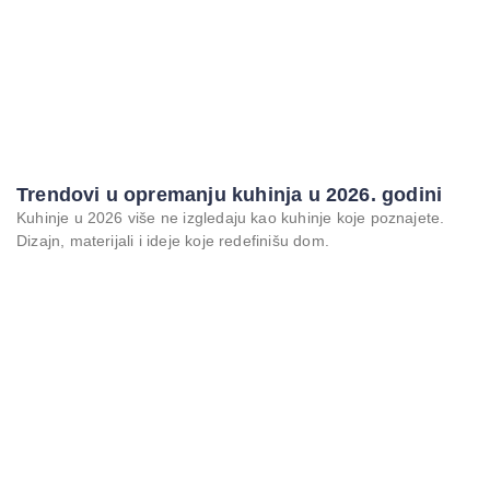
Trendovi u opremanju kuhinja u 2026. godini
Kuhinje u 2026 više ne izgledaju kao kuhinje koje poznajete.
Dizajn, materijali i ideje koje redefinišu dom.