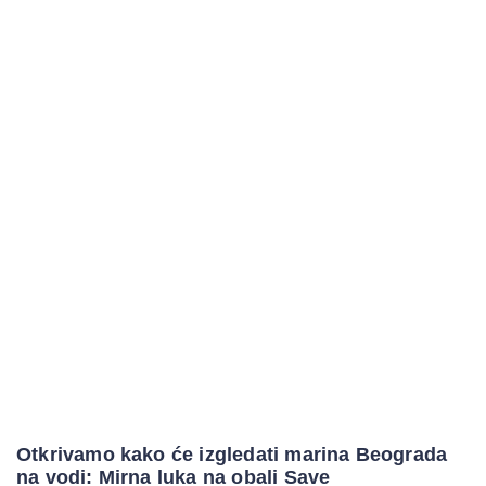
Otkrivamo kako će izgledati marina Beograda
na vodi: Mirna luka na obali Save