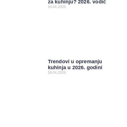
za kuhinju? 2026. vodič
14.04.2026.
Trendovi u opremanju
kuhinja u 2026. godini
09.04.2026.