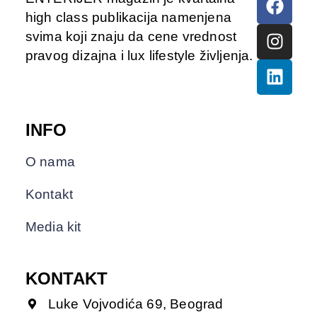
high class publikacija namenjena
svima koji znaju da cene vrednost
pravog dizajna i lux lifestyle življenja.
INFO
O nama
Kontakt
Media kit
KONTAKT
Luke Vojvodića 69, Beograd