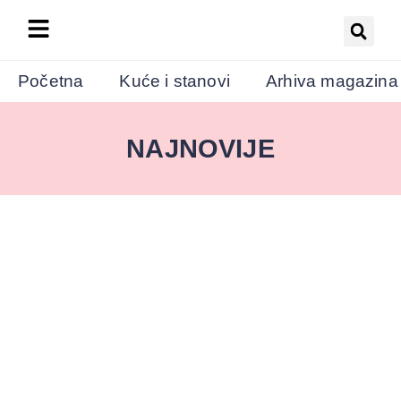
Početna
Kuće i stanovi
Arhiva magazina
NAJNOVIJE