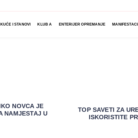
KUĆE I STANOVI
KLUB A
ENTERIJER OPREMANJE
MANIFESTACI
IKO NOVCA JE
TOP SAVETI ZA UR
A NAMJESTAJ U
ISKORISTITE P