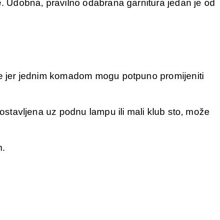
je. Udobna, pravilno odabrana garnitura jedan je od
ole jer jednim komadom mogu potpuno promijeniti
Postavljena uz podnu lampu ili mali klub sto, može
m.