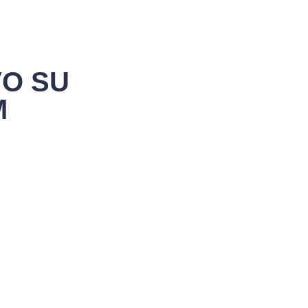
VO SU
M