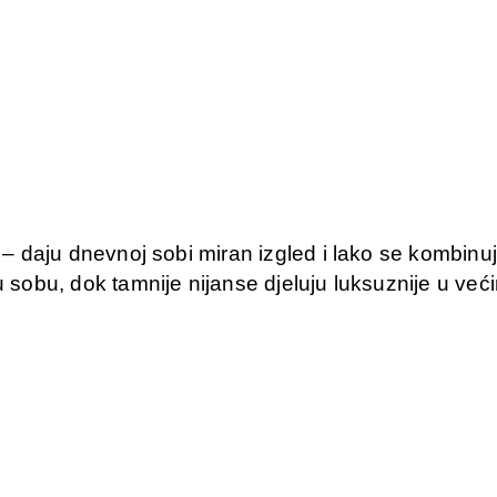
ka – daju dnevnoj sobi miran izgled i lako se kombi
aju sobu, dok tamnije nijanse djeluju luksuznije u 