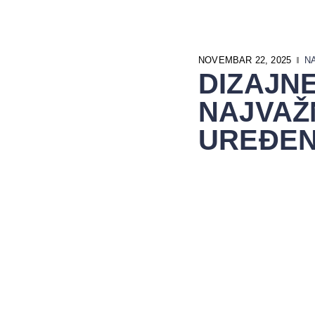
NOVEMBAR 22, 2025
N
DIZAJN
NAJVAŽ
UREĐEN