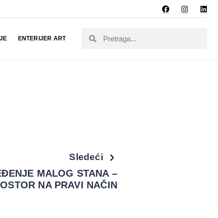
JE
ENTERIJER ART
Sledeći
EĐENJE MALOG STANA –
ROSTOR NA PRAVI NAČIN