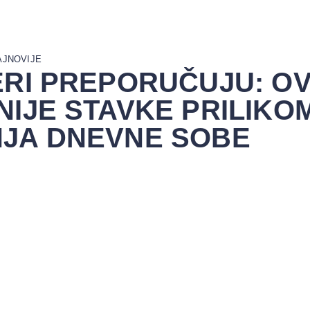
AJNOVIJE
ERI PREPORUČUJU: O
NIJE STAVKE PRILIKO
JA DNEVNE SOBE