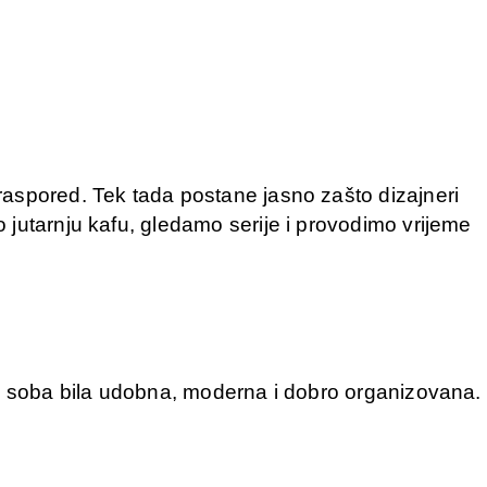
raspored. Tek tada postane jasno zašto dizajneri
 jutarnju kafu, gledamo serije i provodimo vrijeme
na soba bila udobna, moderna i dobro organizovana.