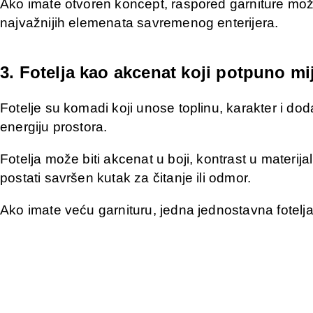
Ako imate otvoren koncept, raspored garniture može 
najvažnijih elemenata savremenog enterijera.
3. Fotelja kao akcenat koji potpuno mi
Fotelje su komadi koji unose toplinu, karakter i d
energiju prostora.
Fotelja može biti akcenat u boji, kontrast u materij
postati savršen kutak za čitanje ili odmor.
Ako imate veću garnituru, jedna jednostavna fotelja 