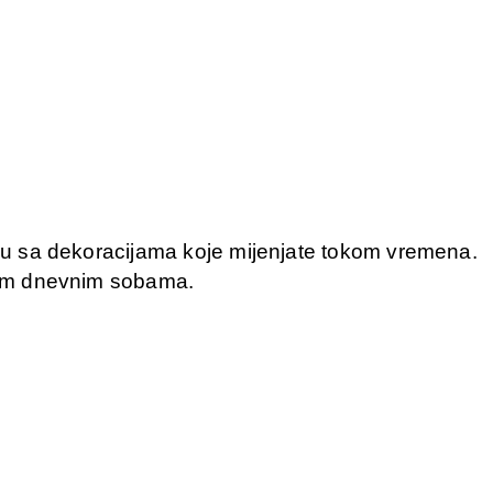
nuju sa dekoracijama koje mijenjate tokom vremena.
većim dnevnim sobama.