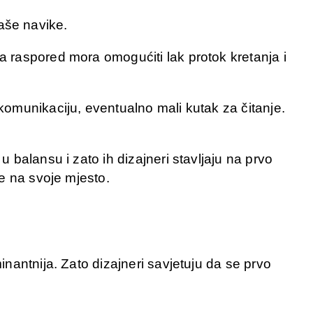
vaše navike.
 raspored mora omogućiti lak protok kretanja i
omunikaciju, eventualno mali kutak za čitanje.
 u balansu i zato ih dizajneri stavljaju na prvo
e na svoje mjesto.
nantnija. Zato dizajneri savjetuju da se prvo