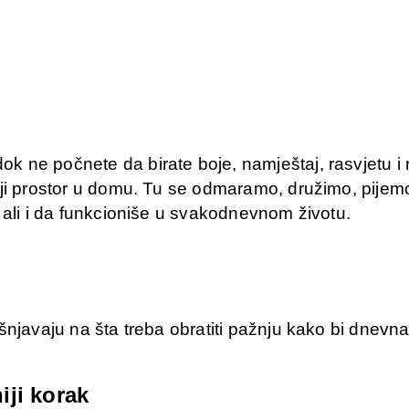
 ne počnete da birate boje, namještaj, rasvjetu i 
iji prostor u domu. Tu se odmaramo, družimo, pijemo
 ali i da funkcioniše u svakodnevnom životu.
ašnjavaju na šta treba obratiti pažnju kako bi dnev
iji korak