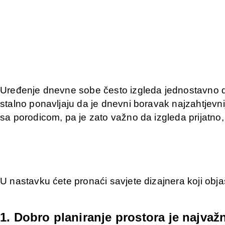
Uređenje dnevne sobe često izgleda jednostavno dok
stalno ponavljaju da je dnevni boravak najzahtjevn
sa porodicom, pa je zato važno da izgleda prijatno,
U nastavku ćete pronaći savjete dizajnera koji obj
1. Dobro planiranje prostora je najvažn