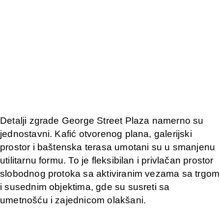
Detalji zgrade George Street Plaza namerno su
jednostavni. Kafić otvorenog plana, galerijski
prostor i baštenska terasa umotani su u smanjenu
utilitarnu formu. To je fleksibilan i privlačan prostor
slobodnog protoka sa aktiviranim vezama sa trgom
i susednim objektima, gde su susreti sa
umetnošću i zajednicom olakšani.