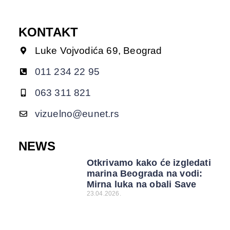
KONTAKT
Luke Vojvodića 69, Beograd
011 234 22 95
063 311 821
vizuelno@eunet.rs
NEWS
Otkrivamo kako će izgledati
marina Beograda na vodi:
Mirna luka na obali Save
23.04.2026.