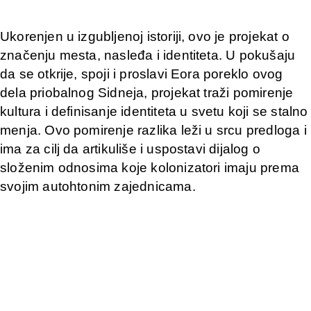
Ukorenjen u izgubljenoj istoriji, ovo je projekat o
značenju mesta, nasleđa i identiteta. U pokušaju
da se otkrije, spoji i proslavi Eora poreklo ovog
dela priobalnog Sidneja, projekat traži pomirenje
kultura i definisanje identiteta u svetu koji se stalno
menja. Ovo pomirenje razlika leži u srcu predloga i
ima za cilj da artikuliše i uspostavi dijalog o
složenim odnosima koje kolonizatori imaju prema
svojim autohtonim zajednicama.