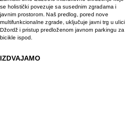
se holistički povezuje sa susednim zgradama i
javnim prostorom. Naš predlog, pored nove
multifunkcionalne zgrade, uključuje javni trg u ulici
Džordž i pristup predloženom javnom parkingu za
bicikle ispod.
IZDVAJAMO