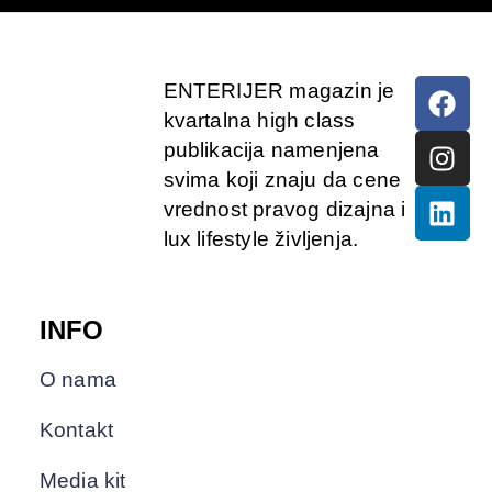
ENTERIJER magazin je
kvartalna high class
publikacija namenjena
svima koji znaju da cene
vrednost pravog dizajna i
lux lifestyle življenja.
INFO
O nama
Kontakt
Media kit