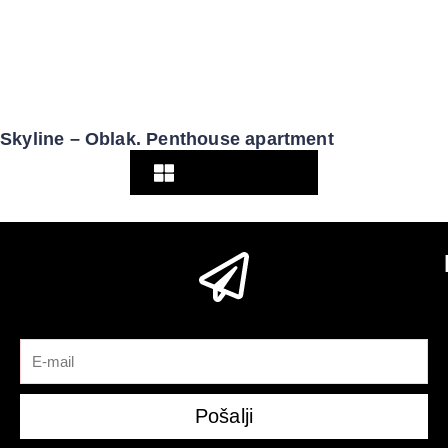
Skyline – Oblak. Penthouse apartment
Pogledaj više
Pošalji