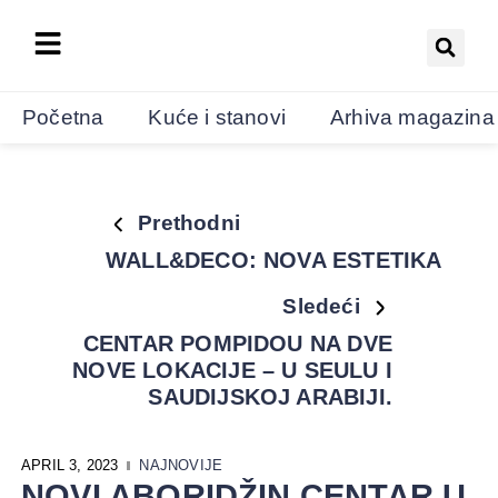
Početna
Kuće i stanovi
Arhiva magazina
Prethodni
WALL&DECO: NOVA ESTETIKA
Sledeći
CENTAR POMPIDOU NA DVE
NOVE LOKACIJE – U SEULU I
SAUDIJSKOJ ARABIJI.
APRIL 3, 2023
NAJNOVIJE
NOVI ABORIDŽIN CENTAR U