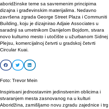
aboridžinske teme sa savremenim principima
dizajna i građevinskim materijalima. Nedavno
završena zgrada George Street Plaza i Communiti
Building, koju je dizajnirao Adjaie Associates u
saradnji sa umetnikom Danijelom Bojdom, stvara
novo kulturno mesto i utočište u užurbanom Sidnej
Plejsu, komercijalnoj četvrti u gradskoj četvrti
Circular Kuai.
Foto: Trevor Mein
Inspirisani jednostavnim jedinstvenim oblicima i
stvaranjem mesta zasnovanog na u kulturi
Aboridžina, zamišljamo novu zgradu zajednice i trg