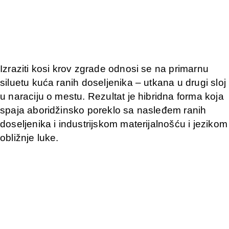
Izraziti kosi krov zgrade odnosi se na primarnu
siluetu kuća ranih doseljenika – utkana u drugi sloj
u naraciju o mestu. Rezultat je hibridna forma koja
spaja aboridžinsko poreklo sa nasleđem ranih
doseljenika i industrijskom materijalnošću i jezikom
obližnje luke.