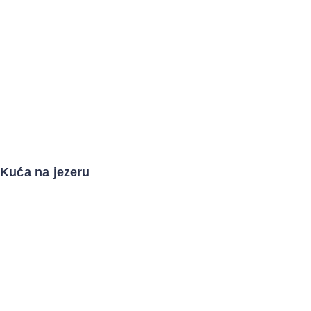
Kuća na jezeru