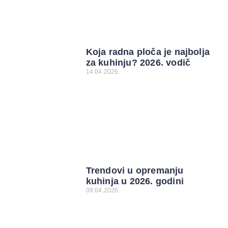
Koja radna ploča je najbolja
za kuhinju? 2026. vodič
14.04.2026.
Trendovi u opremanju
kuhinja u 2026. godini
09.04.2026.