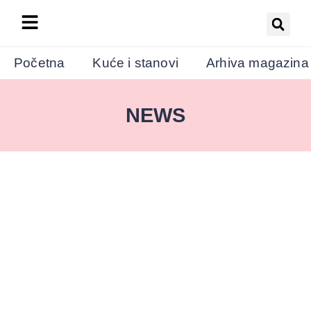
Početna
Kuće i stanovi
Arhiva magazina
NEWS