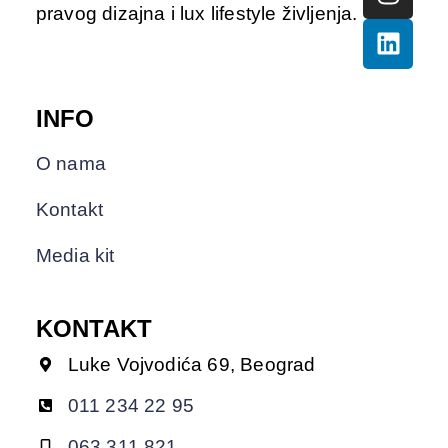
pravog dizajna i lux lifestyle življenja.
INFO
O nama
Kontakt
Media kit
KONTAKT
Luke Vojvodića 69, Beograd
011 234 22 95
063 311 821