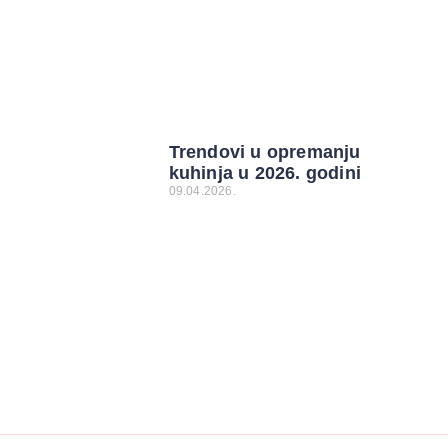
Trendovi u opremanju
kuhinja u 2026. godini
09.04.2026.