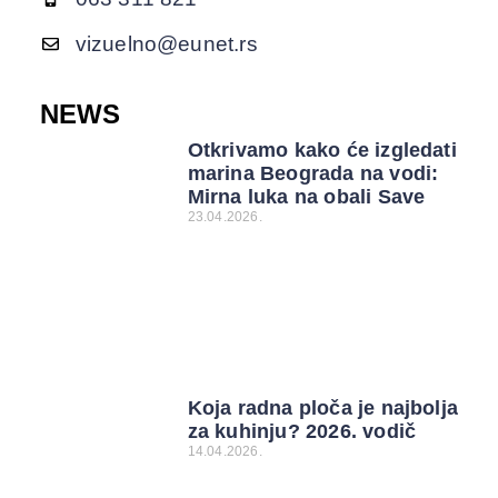
vizuelno@eunet.rs
NEWS
Otkrivamo kako će izgledati
marina Beograda na vodi:
Mirna luka na obali Save
23.04.2026.
Koja radna ploča je najbolja
za kuhinju? 2026. vodič
14.04.2026.