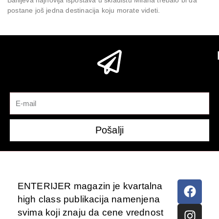
postane još jedna destinacija koju morate videti.
Pošalji
ENTERIJER magazin je kvartalna
high class publikacija namenjena
svima koji znaju da cene vrednost