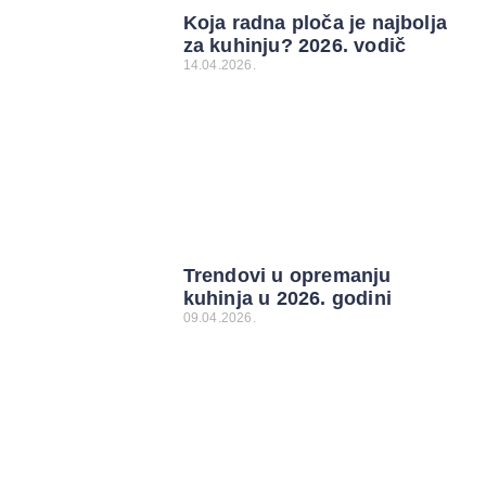
Koja radna ploča je najbolja
za kuhinju? 2026. vodič
14.04.2026.
Trendovi u opremanju
kuhinja u 2026. godini
09.04.2026.