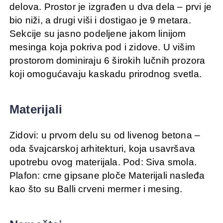
delova. Prostor je izgrađen u dva dela – prvi je
bio niži, a drugi viši i dostigao je 9 metara.
Sekcije su jasno podeljene jakom linijom
mesinga koja pokriva pod i zidove. U višim
prostorom dominiraju 6 širokih lučnih prozora
koji omogućavaju kaskadu prirodnog svetla.
Materijali
Zidovi: u prvom delu su od livenog betona –
oda švajcarskoj arhitekturi, koja usavršava
upotrebu ovog materijala. Pod: Siva smola.
Plafon: crne gipsane ploče Materijali nasleđa
kao što su Balli crveni mermer i mesing.