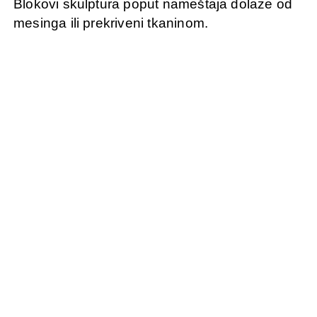
Blokovi skulptura poput nameštaja dolaze od
mesinga ili prekriveni tkaninom.