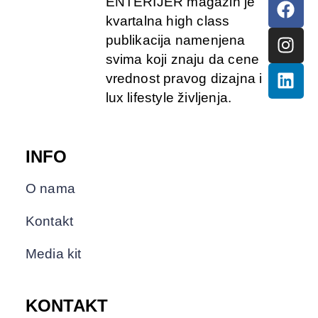
ENTERIJER magazin je
kvartalna high class
publikacija namenjena
svima koji znaju da cene
vrednost pravog dizajna i
lux lifestyle življenja.
INFO
O nama
Kontakt
Media kit
KONTAKT