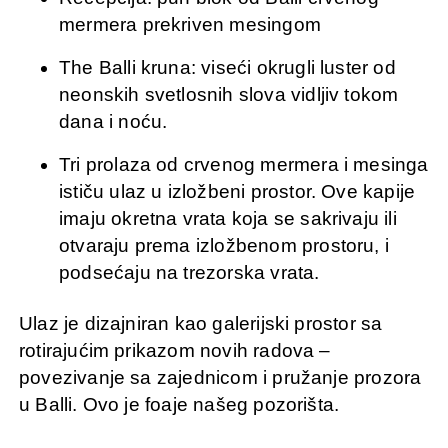
mermera prekriven mesingom
The Balli kruna: viseći okrugli luster od
neonskih svetlosnih slova vidljiv tokom
dana i noću.
Tri prolaza od crvenog mermera i mesinga
ističu ulaz u izložbeni prostor. Ove kapije
imaju okretna vrata koja se sakrivaju ili
otvaraju prema izložbenom prostoru, i
podsećaju na trezorska vrata.
Ulaz je dizajniran kao galerijski prostor sa
rotirajućim prikazom novih radova –
povezivanje sa zajednicom i pružanje prozora
u Balli. Ovo je foaje našeg pozorišta.