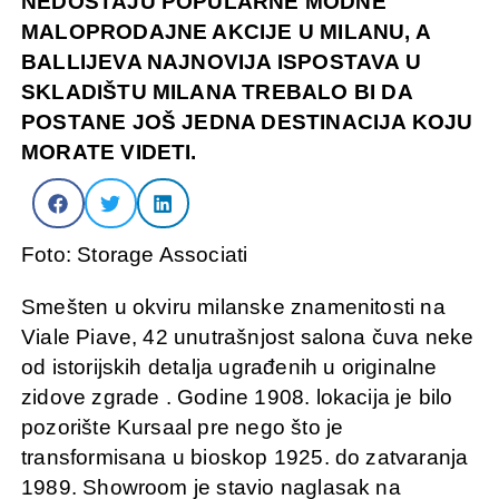
NEDOSTAJU POPULARNE MODNE
MALOPRODAJNE AKCIJE U MILANU, A
BALLIJEVA NAJNOVIJA ISPOSTAVA U
SKLADIŠTU MILANA TREBALO BI DA
POSTANE JOŠ JEDNA DESTINACIJA KOJU
MORATE VIDETI.
Foto: Storage Associati
Smešten u okviru milanske znamenitosti na
Viale Piave, 42 unutrašnjost salona čuva neke
od istorijskih detalja ugrađenih u originalne
zidove zgrade . Godine 1908. lokacija je bilo
pozorište Kursaal pre nego što je
transformisana u bioskop 1925. do zatvaranja
1989. Showroom je stavio naglasak na