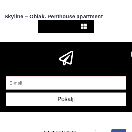
Skyline – Oblak. Penthouse apartment
Pogledaj više
Pošalji