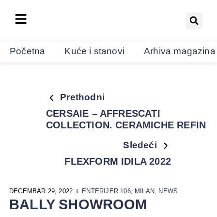
Početna
Kuće i stanovi
Arhiva magazina
Prethodni
CERSAIE – AFFRESCATI
COLLECTION. CERAMICHE REFIN
Sledeći
FLEXFORM IDILA 2022
DECEMBAR 29, 2022
ENTERIJER 106
,
MILAN
,
NEWS
BALLY SHOWROOM