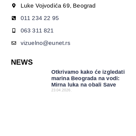
Luke Vojvodića 69, Beograd
011 234 22 95
063 311 821
vizuelno@eunet.rs
NEWS
Otkrivamo kako će izgledati
marina Beograda na vodi:
Mirna luka na obali Save
23.04.2026.