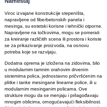
Nameštaj
Viroc izvajane konstrukcije stepeništa,
napravljene od fiberbetonskih panela i
mesinga, su estetski korisne i tehnički otporne.
Napravljene na točkovima, mogu se pomerati
za kreiranje različitih scena ili prostora i koriste
se za prikazivanje proizvoda, na osnovu
potreba koje se razvijaju.
Dodatna oprema je izložena na zidovima, bilo
u modularnim tamnim orahovim drvenim
sistemima polica, jednostavno pričvršćenim na
plitke i tanke mesingane linearne police, ili u
modularnim mesinganim policama. Ove
strukture mogu da se menjaju i prilagođavaju
mnogim oblicima, omogućavajući fleksibilnost.