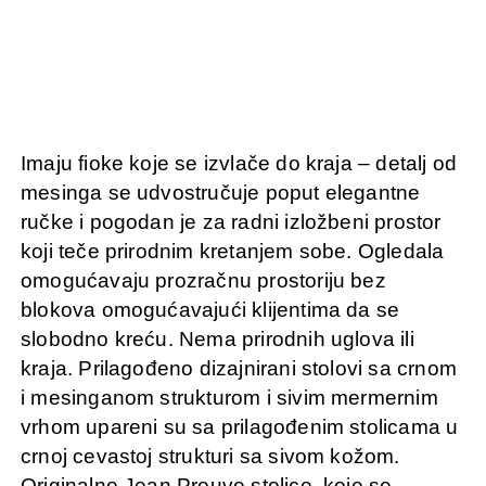
Imaju fioke koje se izvlače do kraja – detalj od
mesinga se udvostručuje poput elegantne
ručke i pogodan je za radni izložbeni prostor
koji teče prirodnim kretanjem sobe. Ogledala
omogućavaju prozračnu prostoriju bez
blokova omogućavajući klijentima da se
slobodno kreću. Nema prirodnih uglova ili
kraja. Prilagođeno dizajnirani stolovi sa crnom
i mesinganom strukturom i sivim mermernim
vrhom upareni su sa prilagođenim stolicama u
crnoj cevastoj strukturi sa sivom kožom.
Originalne Jean Prouve stolice, koje se