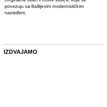
povezuju sa Ballijevim modernističkim
nasleđem.
IZDVAJAMO