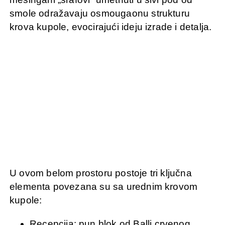
smole odražavaju osmougaonu strukturu
krova kupole, evocirajući ideju izrade i detalja.
U ovom belom prostoru postoje tri ključna
elementa povezana su sa urednim krovom
kupole:
Recepcija: pun blok od Balli crvenog