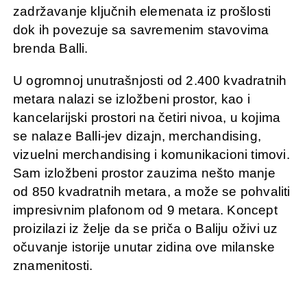
zadržavanje ključnih elemenata iz prošlosti
dok ih povezuje sa savremenim stavovima
brenda Balli.
U ogromnoj unutrašnjosti od 2.400 kvadratnih
metara nalazi se izložbeni prostor, kao i
kancelarijski prostori na četiri nivoa, u kojima
se nalaze Balli-jev dizajn, merchandising,
vizuelni merchandising i komunikacioni timovi.
Sam izložbeni prostor zauzima nešto manje
od 850 kvadratnih metara, a može se pohvaliti
impresivnim plafonom od 9 metara. Koncept
proizilazi iz želje da se priča o Baliju oživi uz
očuvanje istorije unutar zidina ove milanske
znamenitosti.