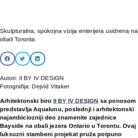
Skulpturalna, spokojna vizija enterijera usidrena na
obali Toronta.
Autori: II BY IV DESIGN
Fotografija: Dejvid Vitaker
Arhitektonski biro
II BY IV DESIGN
sa ponosom
predstavlja Aqualunu, poslednji i arhitektonski
najambiciozniji deo znamenite zajednice
Bayside na obali jezera Ontario u Torontu. Ovaj
luksuzni stambeni projekat pruža potpuno