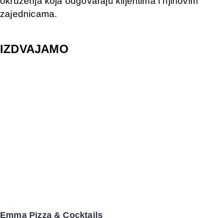
okruženja koja odgovaraju klijentima i njihovim
zajednicama.
IZDVAJAMO
Emma Pizza & Cocktails