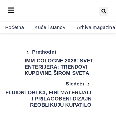
Početna
Kuće i stanovi
Arhiva magazina
Prethodni
IMM COLOGNE 2026: SVET
ENTERIJERA: TRENDOVI
KUPOVINE ŠIROM SVETA
Sledeći
FLUIDNI OBLICI, FINI MATERIJALI
I PRILAGOĐENI DIZAJN
REOBLIKUJU KUPATILO