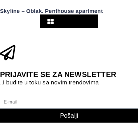
Skyline – Oblak. Penthouse apartment
Pogledaj više
PRIJAVITE SE ZA NEWSLETTER
..i budite u toku sa novim trendovima
Pošalji