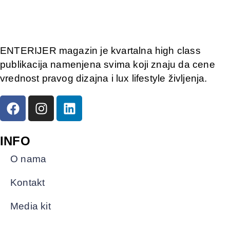
ENTERIJER magazin je kvartalna high class
publikacija namenjena svima koji znaju da cene
vrednost pravog dizajna i lux lifestyle življenja.
INFO
O nama
Kontakt
Media kit