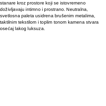
stanare kroz prostore koji se istovremeno
doživljavaju intimno i prostrano. Neutralna,
svetlosna paleta usidrena brušenim metalima,
taktilnim tekstilom i toplim tonom kamena stvara
osećaj lakog luksuza.