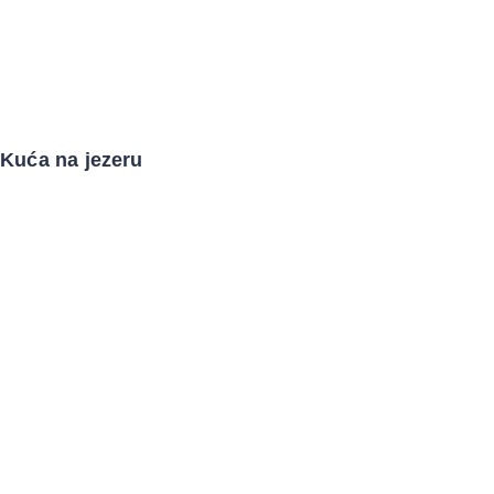
Kuća na jezeru