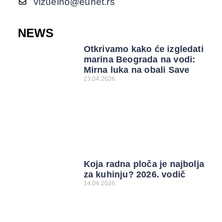
vizuelno@eunet.rs
NEWS
Otkrivamo kako će izgledati
marina Beograda na vodi:
Mirna luka na obali Save
23.04.2026.
Koja radna ploča je najbolja
za kuhinju? 2026. vodič
14.04.2026.