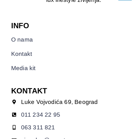
INFO
O nama
Kontakt
Media kit
KONTAKT
Luke Vojvodića 69, Beograd
011 234 22 95
063 311 821