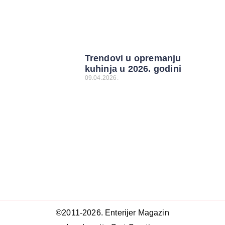
Trendovi u opremanju
kuhinja u 2026. godini
09.04.2026.
©2011-2026. Enterijer Magazin