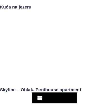
Kuća na jezeru
Skyline – Oblak. Penthouse apartment
Pogledaj više