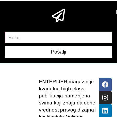
Pošalji
ENTERIJER magazin je
kvartalna high class
publikacija namenjena
svima koji znaju da cene
vrednost pravog dizajna i
lux lifestyle življenja.