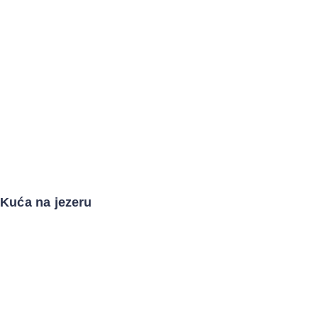
Kuća na jezeru