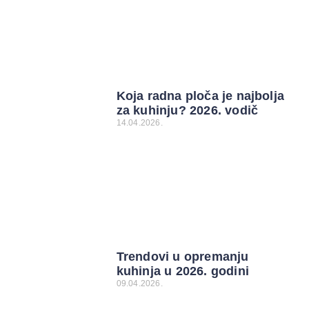
Koja radna ploča je najbolja
za kuhinju? 2026. vodič
14.04.2026.
Trendovi u opremanju
kuhinja u 2026. godini
09.04.2026.