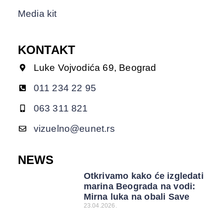
Media kit
KONTAKT
Luke Vojvodića 69, Beograd
011 234 22 95
063 311 821
vizuelno@eunet.rs
NEWS
Otkrivamo kako će izgledati
marina Beograda na vodi:
Mirna luka na obali Save
23.04.2026.