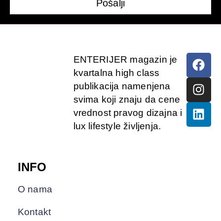
Pošalji
ENTERIJER magazin je
kvartalna high class
publikacija namenjena
svima koji znaju da cene
vrednost pravog dizajna i
lux lifestyle življenja.
INFO
O nama
Kontakt