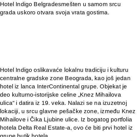
Hotel Indigo Belgradesmešten u samom srcu
grada uskoro otvara svoja vrata gostima.
Hotel Indigo oslikavaće lokalnu tradiciju i kulturu
centralne gradske zone Beograda, kao još jedan
hotel iz lanca InterContinental grupe. Objekat je
deo kulturno-istorijske celine „Knez Mihailova
ulica“ i datira iz 19. veka. Nalazi se na izuzetnoj
lokaciji, u srcu glavne pešačke zone, između Knez
Mihailove i Čika Ljubine ulice. Iz bogatog portfolia
hotela Delta Real Estate-a, ovo će biti prvi hotel iz
grupe butik hotela.